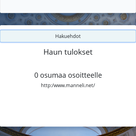
Hakuehdot
Haun tulokset
0
osumaa osoitteelle
http:/www.manneli.net/