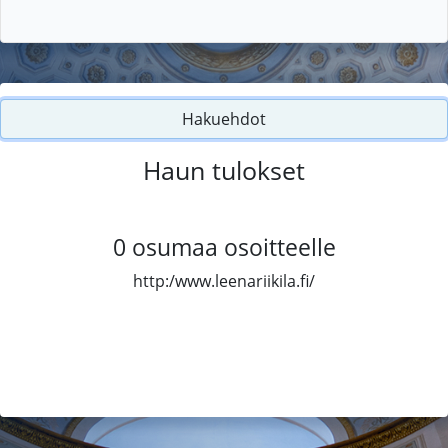
Hakuehdot
Haun tulokset
0
osumaa osoitteelle
http:/www.leenariikila.fi/