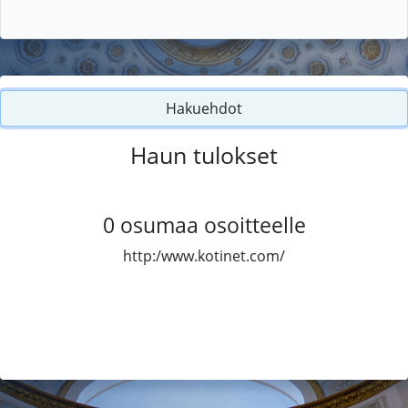
Hakuehdot
Haun tulokset
0
osumaa osoitteelle
http:/www.kotinet.com/