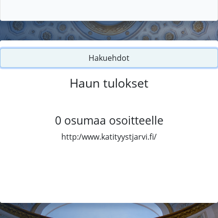
Hakuehdot
Haun tulokset
0
osumaa osoitteelle
http:/www.katityystjarvi.fi/