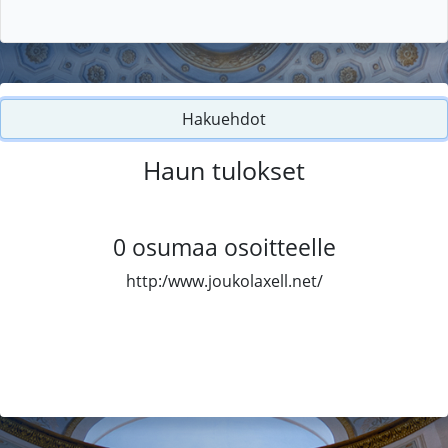
Hakuehdot
Haun tulokset
0
osumaa osoitteelle
http:/www.joukolaxell.net/