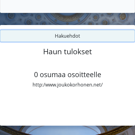
Hakuehdot
Haun tulokset
0
osumaa osoitteelle
http:/www.joukokorhonen.net/