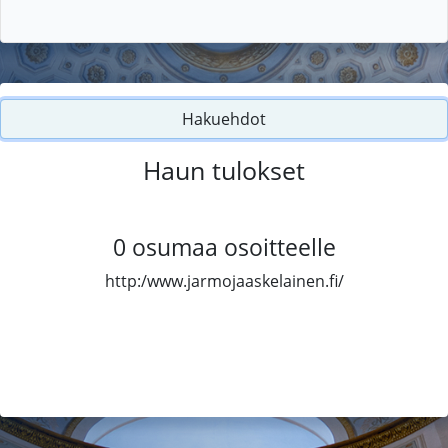
Hakuehdot
Haun tulokset
0
osumaa osoitteelle
http:/www.jarmojaaskelainen.fi/