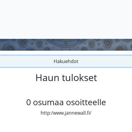
Hakuehdot
Haun tulokset
0
osumaa osoitteelle
http:/www.jannewall.fi/