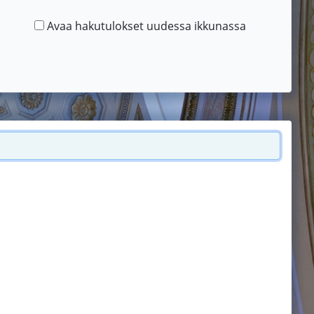
Avaa hakutulokset uudessa ikkunassa