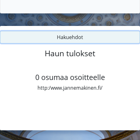
Hakuehdot
Haun tulokset
0
osumaa osoitteelle
http:/www.jannemakinen.fi/