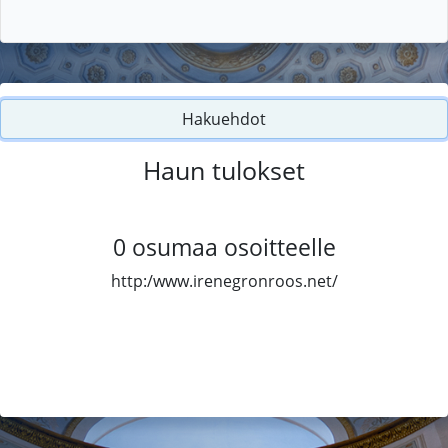
Hakuehdot
Haun tulokset
0
osumaa osoitteelle
http:/www.irenegronroos.net/