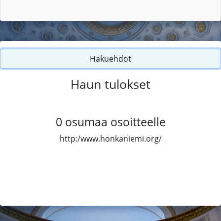
Hakuehdot
Haun tulokset
0
osumaa osoitteelle
http:/www.honkaniemi.org/