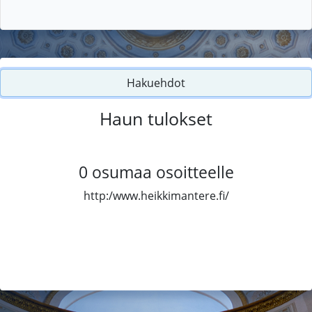
Hakuehdot
Haun tulokset
0
osumaa osoitteelle
http:/www.heikkimantere.fi/