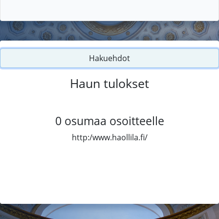
Hakuehdot
Haun tulokset
0
osumaa osoitteelle
http:/www.haollila.fi/