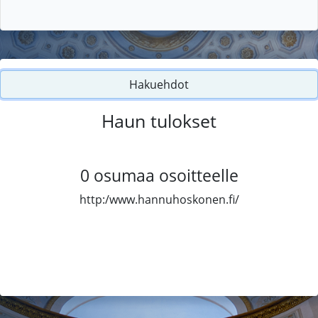
Hakuehdot
Haun tulokset
0
osumaa osoitteelle
http:/www.hannuhoskonen.fi/