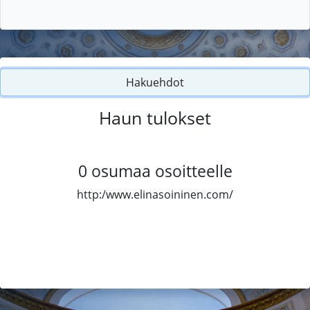
Hakuehdot
Haun tulokset
0
osumaa osoitteelle
http:/www.elinasoininen.com/