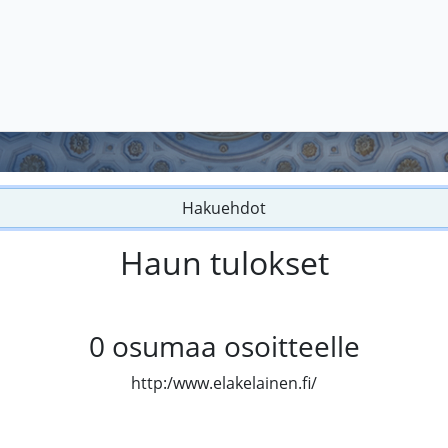
Hakuehdot
Haun tulokset
0
osumaa osoitteelle
http:/www.elakelainen.fi/