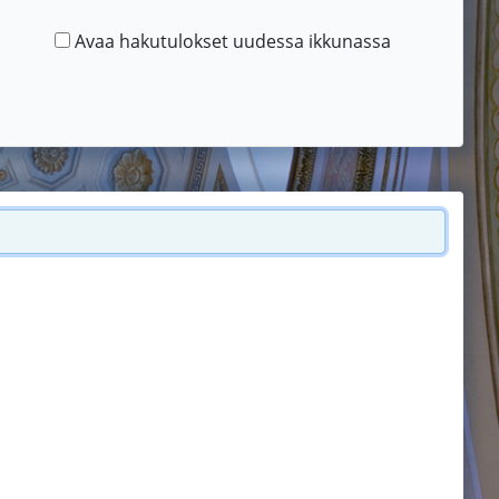
Avaa hakutulokset uudessa ikkunassa