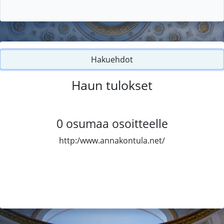
Hakuehdot
Haun tulokset
0
osumaa osoitteelle
http:/www.annakontula.net/