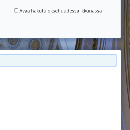
Avaa hakutulokset uudessa ikkunassa