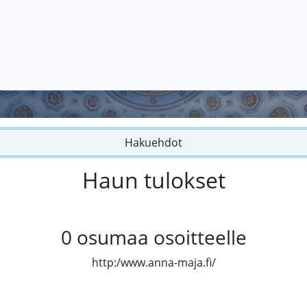
Hakuehdot
Haun tulokset
0
osumaa osoitteelle
http:/www.anna-maja.fi/