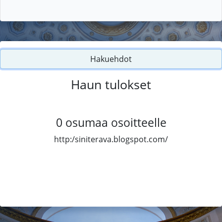
Hakuehdot
Haun tulokset
0
osumaa osoitteelle
http:/siniterava.blogspot.com/