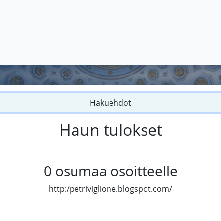
Hakuehdot
Haun tulokset
0
osumaa osoitteelle
http:/petriviglione.blogspot.com/