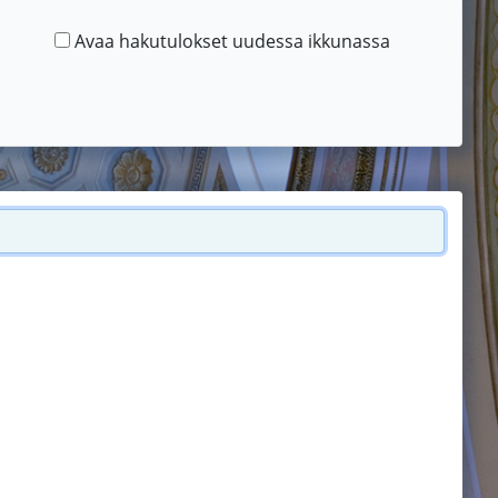
Avaa hakutulokset uudessa ikkunassa