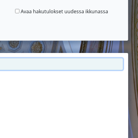
Avaa hakutulokset uudessa ikkunassa