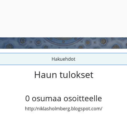
Hakuehdot
Haun tulokset
0
osumaa osoitteelle
http:/niklasholmberg.blogspot.com/