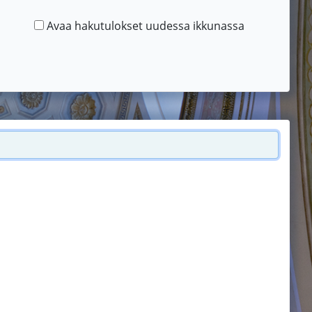
Avaa hakutulokset uudessa ikkunassa