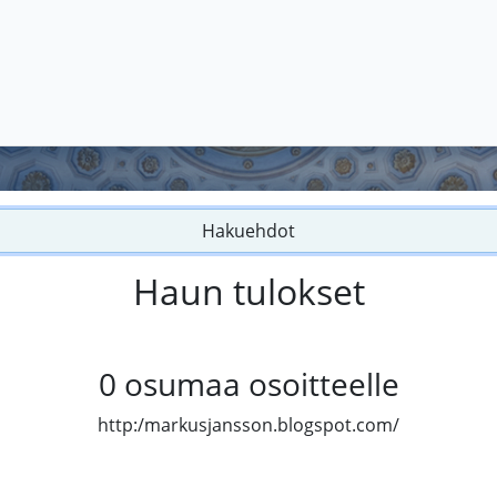
Hakuehdot
Haun tulokset
0
osumaa osoitteelle
http:/markusjansson.blogspot.com/