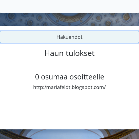
Hakuehdot
Haun tulokset
0
osumaa osoitteelle
http:/mariafeldt.blogspot.com/