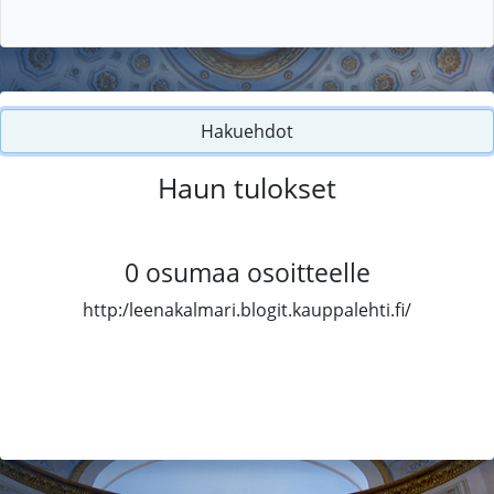
Hakuehdot
Haun tulokset
0
osumaa osoitteelle
http:/leenakalmari.blogit.kauppalehti.fi/