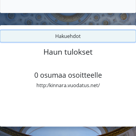
Hakuehdot
Haun tulokset
0
osumaa osoitteelle
http:/kinnara.vuodatus.net/