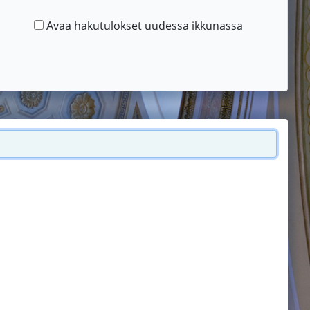
Avaa hakutulokset uudessa ikkunassa