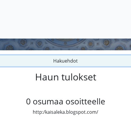
Hakuehdot
Haun tulokset
0
osumaa osoitteelle
http:/kaisaleka.blogspot.com/