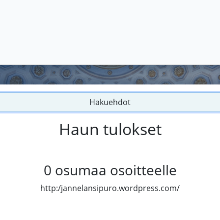
Hakuehdot
Haun tulokset
0
osumaa osoitteelle
http:/jannelansipuro.wordpress.com/