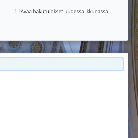
Avaa hakutulokset uudessa ikkunassa