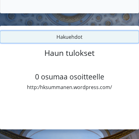
Hakuehdot
Haun tulokset
0
osumaa osoitteelle
http:/hksummanen.wordpress.com/