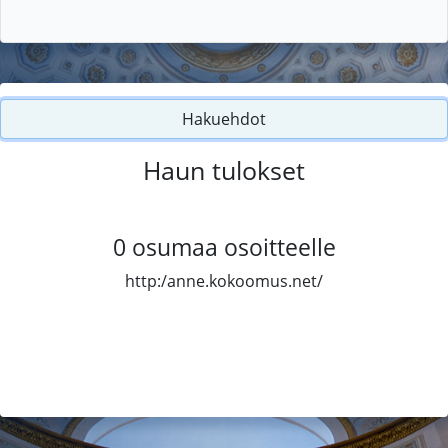
Hakuehdot
Haun tulokset
0
osumaa osoitteelle
http:/anne.kokoomus.net/